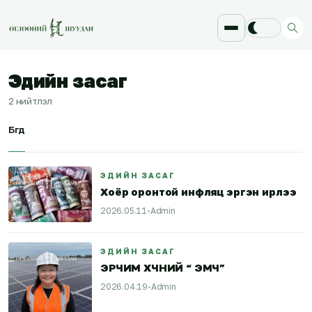
Эдийн засаг
2
нийтлэл
Бүгд
ЭДИЙН ЗАСАГ
Хоёр оронтой инфляц эргэн ирлээ
2026.05.11
•
Admin
ЭДИЙН ЗАСАГ
ЭРЧИМ ХҮЧНИЙ “ ЭМЧ”
2026.04.19
•
Admin