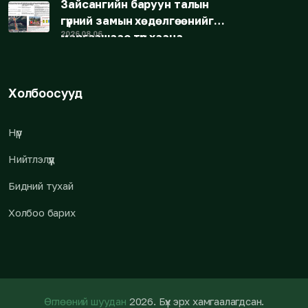
Зайсангийн баруун талын
нөхцөл бүрдэнэ
гүүрний замын хөдөлгөөнийг
2026.08.06
маргаашаас түр хаана
Холбоосууд
Нүүр
Нийтлэлүүд
Бидний тухай
Холбоо барих
Өглөөний шуудан
2026
. Бүх эрх хамгаалагдсан.