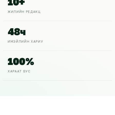
10+
ЖИЛИЙН РЕДАКЦ
48ч
ИМЭЙЛИЙН ХАРИУ
100%
ХАРААТ БУС