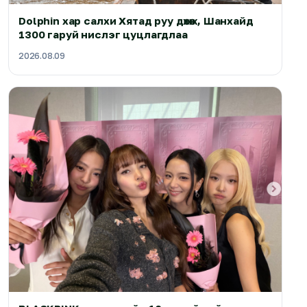
Dolphin хар салхи Хятад руу дөхөж, Шанхайд
1300 гаруй нислэг цуцлагдлаа
2026.08.09