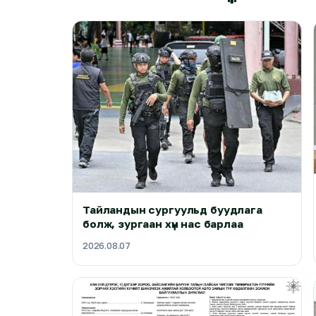
Тайландын сургуульд буудлага
болж, зургаан хүн нас барлаа
2026.08.07