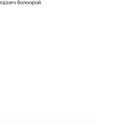
үлдээгч болоорой.