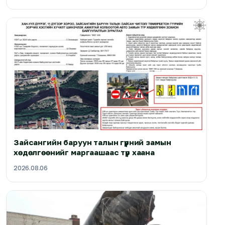
Зайсангийн баруун талын гүүрний замын
хөдөлгөөнийг маргаашаас түр хаана
2026.08.06