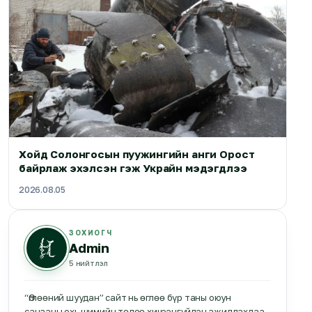
Хойд Солонгосын пуужингийн анги Орост
байрлаж эхэлсэн гэж Украйн мэдэгдлээ
2026.08.05
ЗОХИОГЧ
Admin
5
нийтлэл
“Өглөөний шуудан” сайт нь өглөө бүр таны оюун
санааны охь шимийн төлөө хичээнгүйлэн ажиллахдаа