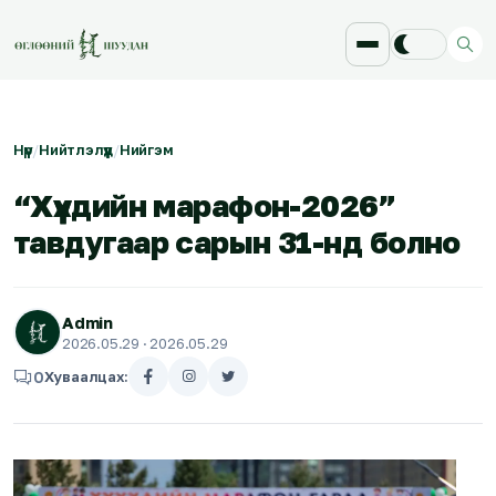
Нүүр
/
Нийтлэлүүд
/
Нийгэм
“Хүүхдийн марафон-2026”
тавдугаар сарын 31-нд болно
Admin
2026.05.29
· 2026.05.29
0
Хуваалцах: