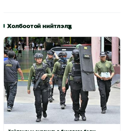
Холбоотой нийтлэлүүд