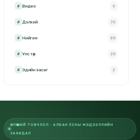
#
Видео
0
#
Дэлхий
70
#
Нийгэм
69
#
Улс төр
29
#
Эдийн засаг
2
ӨГЛӨӨНИЙ ТОВЧЛОЛ · АЛБАН ЁСНЫ МЭДЭЭЛЛИЙН
ЗАХИДАЛ