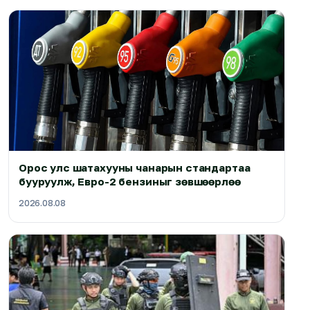
Орос улс шатахууны чанарын стандартаа
бууруулж, Евро-2 бензиныг зөвшөөрлөө
2026.08.08